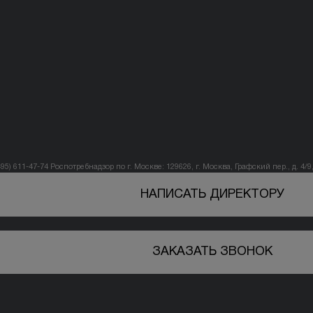
495) 611-47-74
Роспотребнадзор по г. Москве: 129626, г. Москва, Графский пер., д. 4/9, 
НАПИСАТЬ ДИРЕКТОРУ
ЗАКАЗАТЬ ЗВОНОК