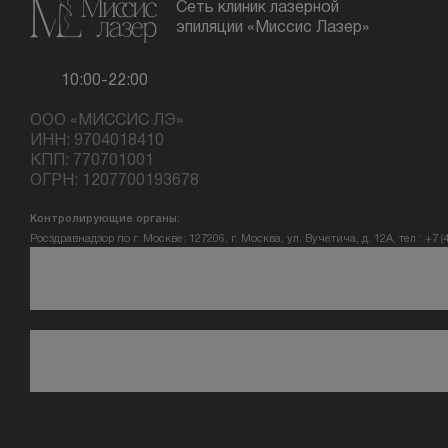
Сеть клиник лазерной
эпиляции «Миссис Лазер»
10:00-22:00
ООО «МИССИС ЛЭ»
ИНН: 9704018410
КПП: 770701001
ОГРН: 1207700193678
Контролирующие органы:
Росздравнадзор по г. Москве: 127206, г. Москва, ул. Вучетича, д. 12А, тел.: +7 (