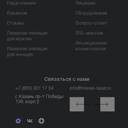
Наши клиники
Лицензии
Вакансии
Оборудование
БЕСПЛАТНАЯ КОНСУЛЬТАЦИЯ
Отзывы
Вопрос–ответ
Лазерная эпиляция
RSL-массаж
для мужчин
Инъекционная
Лазерная эпиляция
косметология
для женщин
Связаться с нами
+7 (800) 301 17 54
info@missis-laser.ru
г. Казань пр-т Победы
г. Москва м. Трубная,
139, корп 2
ул. Петровка, 26, стр.
3