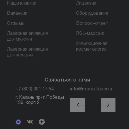
Наши клиники
Лицензии
Вакансии
Оборудование
БЕСПЛАТНАЯ КОНСУЛЬТАЦИЯ
Отзывы
Вопрос–ответ
Лазерная эпиляция
RSL-массаж
для мужчин
Инъекционная
Лазерная эпиляция
косметология
для женщин
Связаться с нами
+7 (800) 301 17 54
info@missis-laser.ru
г. Казань пр-т Победы
г. Москва м. Трубная,
139, корп 2
ул. Петровка, 26, стр.
3