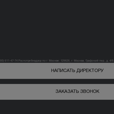
495) 611-47-74
Роспотребнадзор по г. Москве: 129626, г. Москва, Графский пер., д. 4/9, 
НАПИСАТЬ ДИРЕКТОРУ
ЗАКАЗАТЬ ЗВОНОК