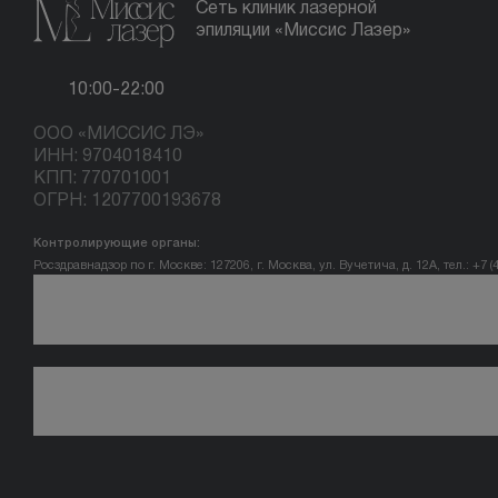
Сеть клиник лазерной
эпиляции «Миссис Лазер»
10:00-22:00
ООО «МИССИС ЛЭ»
ИНН: 9704018410
КПП: 770701001
ОГРН: 1207700193678
Контролирующие органы:
Росздравнадзор по г. Москве: 127206, г. Москва, ул. Вучетича, д. 12А, тел.: +7 (