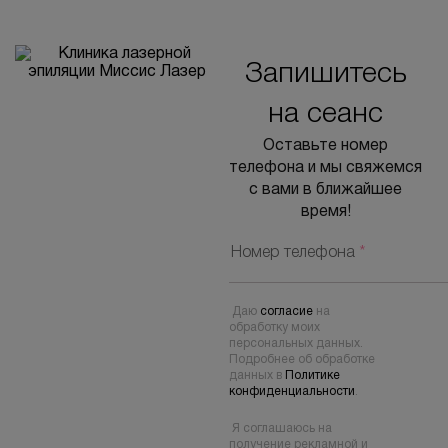
Запишитесь
на сеанс
Оставьте номер
телефона и мы свяжемся
с вами в ближайшее
время!
Номер телефона
*
Даю
согласие
на
обработку моих
персональных данных.
Подробнее об обработке
данных в
Политике
конфиденциальности
.
Я соглашаюсь на
получение рекламной и