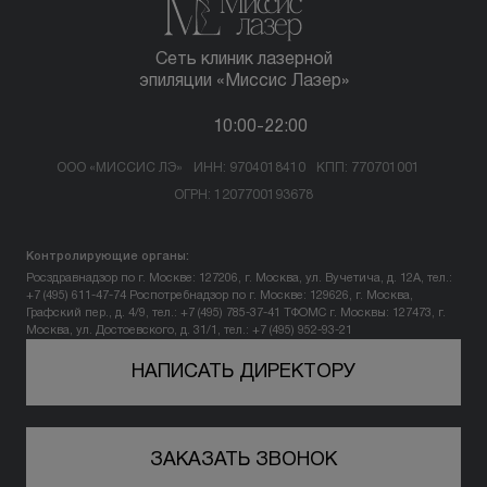
Сеть клиник лазерной
эпиляции «Миссис Лазер»
10:00-22:00
ООО «МИССИС ЛЭ»
ИНН: 9704018410
КПП: 770701001
ОГРН: 1207700193678
Контролирующие органы:
Росздравнадзор по г. Москве: 127206, г. Москва, ул. Вучетича, д. 12А, тел.:
+7 (495) 611-47-74
Роспотребнадзор по г. Москве: 129626, г. Москва,
Графский пер., д. 4/9, тел.: +7 (495) 785-37-41
ТФОМС г. Москвы: 127473, г.
Москва, ул. Достоевского, д. 31/1, тел.: +7 (495) 952-93-21
НАПИСАТЬ ДИРЕКТОРУ
ЗАКАЗАТЬ ЗВОНОК